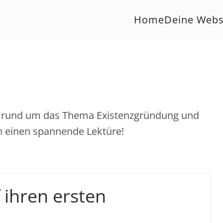
Home
Deine Webs
Der Gründerhomepage-
cks rund um das Thema Existenzgründung und
 einen spannende Lektüre!
f ihren ersten