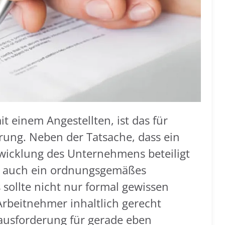
t einem Angestellten, ist das für
ung. Neben der Tatsache, dass ein
ntwicklung des Unternehmens beteiligt
s auch ein ordnungsgemäßes
 sollte nicht nur formal gewissen
rbeitnehmer inhaltlich gerecht
ausforderung für gerade eben