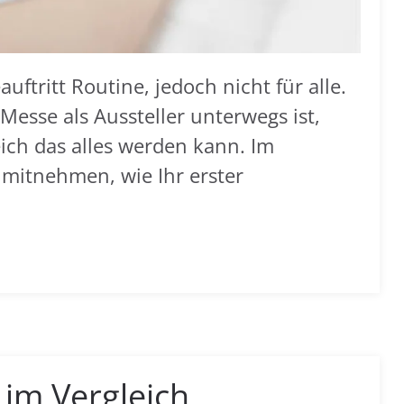
ftritt Routine, jedoch nicht für alle.
esse als Aussteller unterwegs ist,
eich das alles werden kann. Im
 mitnehmen, wie Ihr erster
m Vergleich