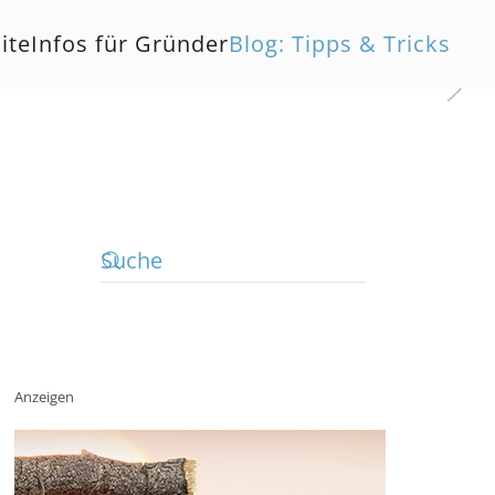
ite
Infos für Gründer
Blog: Tipps & Tricks
Blog
Anzeigen