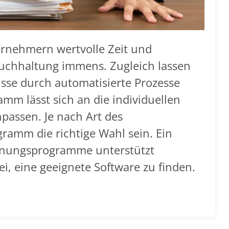
nehmern wertvolle Zeit und
uchhaltung immens. Zugleich lassen
sse durch automatisierte Prozesse
m lässt sich an die individuellen
assen. Je nach Art des
amm die richtige Wahl sein. Ein
chnungsprogramme unterstützt
, eine geeignete Software zu finden.