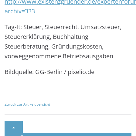
http://www.existenzgruender.de/expertenforu
archiv=333
Tag-It: Steuer, Steuerrecht, Umsatzsteuer,
Steuererklärung, Buchhaltung
Steuerberatung, Gründungskosten,
vorweggenommene Betriebsausgaben
Bildquelle: GG-Berlin / pixelio.de
Zurück zur Artikelübersicht