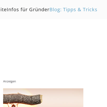
ite
Infos für Gründer
Blog: Tipps & Tricks
Anzeigen