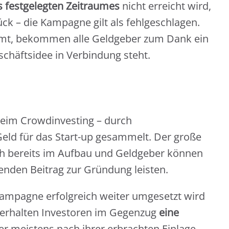
s festgelegten Zeitraumes
nicht erreicht wird,
ück – die Kampagne gilt als fehlgeschlagen.
t, bekommen alle Geldgeber zum Dank ein
schäftsidee in Verbindung steht.
eim Crowdinvesting – durch
eld für das Start-up gesammelt. Der große
h bereits im Aufbau und Geldgeber können
nden Beitrag zur Gründung leisten.
-Kampagne erfolgreich weiter umgesetzt wird
, erhalten Investoren im Gegenzug
eine
ier meistens nach ihrer erbrachten Einlage.