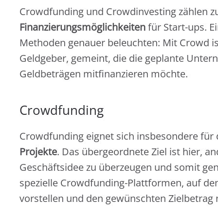
Crowdfunding und Crowdinvesting zählen z
Finanzierungsmöglichkeiten
für Start-ups. E
Methoden genauer beleuchten: Mit Crowd ist
Geldgeber, gemeint, die die geplante Unte
Geldbeträgen mitfinanzieren möchte.
Crowdfunding
Crowdfunding eignet sich insbesondere für 
Projekte
. Das übergeordnete Ziel ist hier, 
Geschäftsidee zu überzeugen und somit genü
spezielle Crowdfunding-Plattformen, auf d
vorstellen und den gewünschten Zielbetrag