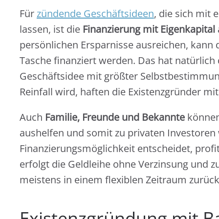
Für
zündende Geschäftsideen
, die sich mi
lassen, ist die
Finanzierung mit Eigenkapital
persönlichen Ersparnisse ausreichen, kann
Tasche finanziert werden. Das hat natürlich 
Geschäftsidee mit größter Selbstbestimmung 
Reinfall wird, haften die Existenzgründer m
Auch
Familie, Freunde und Bekannte
können 
aushelfen und somit zu privaten Investoren 
Finanzierungsmöglichkeit entscheidet, profiti
erfolgt die Geldleihe ohne Verzinsung und
meistens in einem flexiblen Zeitraum zurüc
Existenzgründung mit B