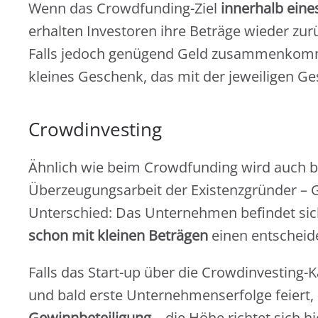
Wenn das Crowdfunding-Ziel
innerhalb eine
erhalten Investoren ihre Beträge wieder zur
Falls jedoch genügend Geld zusammenkomm
kleines Geschenk, das mit der jeweiligen Ge
Crowdinvesting
Ähnlich wie beim Crowdfunding wird auch b
Überzeugungsarbeit der Existenzgründer – G
Unterschied: Das Unternehmen befindet sic
schon mit kleinen Beträgen
einen entscheide
Falls das Start-up über die Crowdinvesting
und bald erste Unternehmenserfolge feiert
Gewinnbeteiligung
– die Höhe richtet sich h