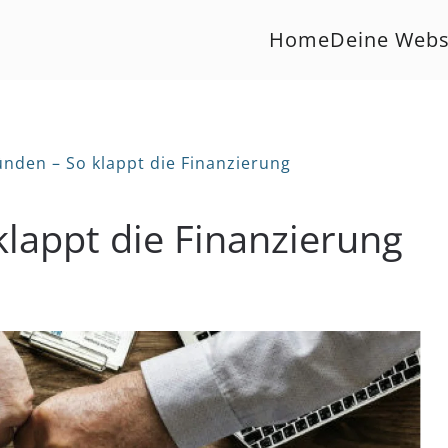
Home
Deine Webs
ünden – So klappt die Finanzierung
klappt die Finanzierung