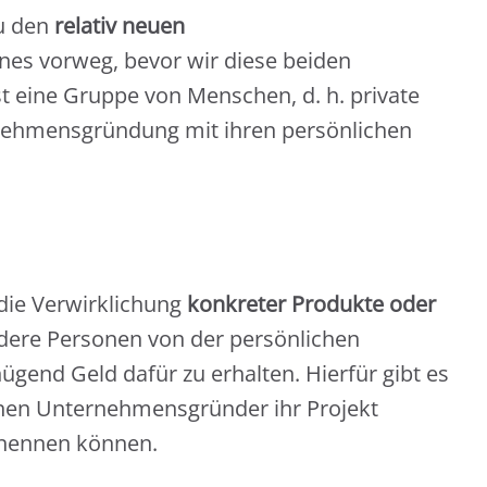
u den
relativ neuen
ines vorweg, bevor wir diese beiden
 eine Gruppe von Menschen, d. h. private
rnehmensgründung mit ihren persönlichen
die Verwirklichung
konkreter Produkte oder
andere Personen von der persönlichen
gend Geld dafür zu erhalten. Hierfür gibt es
enen Unternehmensgründer ihr Projekt
 nennen können.