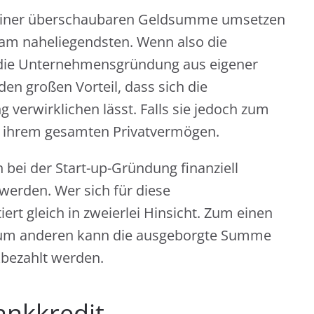
t einer überschaubaren Geldsumme umsetzen
am naheliegendsten. Wenn also die
 die Unternehmensgründung aus eigener
den großen Vorteil, dass sich die
verwirklichen lässt. Falls sie jedoch zum
it ihrem gesamten Privatvermögen.
bei der Start-up-Gründung finanziell
werden. Wer sich für diese
ert gleich in zweierlei Hinsicht. Zum einen
 zum anderen kann die ausgeborgte Summe
kbezahlt werden.
ankkredit