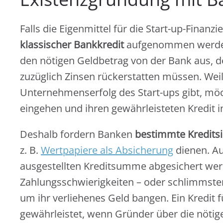
Falls die Eigenmittel für die Start-up-Finanz
klassischer Bankkredit
aufgenommen werden. 
den nötigen Geldbetrag von der Bank aus, d
zuzüglich Zinsen rückerstatten müssen. Weil
Unternehmenserfolg des Start-ups gibt, möc
eingehen und ihren gewährleisteten Kredit 
Deshalb fordern Banken
bestimmte Kreditsi
z. B.
Wertpapiere als Absicherung
dienen. Au
ausgestellten Kreditsumme abgesichert wer
Zahlungsschwierigkeiten – oder schlimmstenf
um ihr verliehenes Geld bangen. Ein Kredit 
gewährleistet, wenn Gründer über die nötige