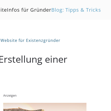
ite
Infos für Gründer
Blog: Tipps & Tricks
r Website für Existenzgründer
Erstellung einer
Anzeigen