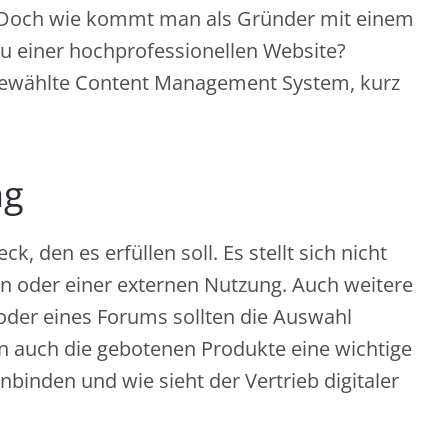
e. Doch wie kommt man als Gründer mit einem
u einer hochprofessionellen Website?
 gewählte Content Management System, kurz
ng
k, den es erfüllen soll. Es stellt sich nicht
en oder einer externen Nutzung. Auch weitere
 oder eines Forums sollten die Auswahl
en auch die gebotenen Produkte eine wichtige
nbinden und wie sieht der Vertrieb digitaler