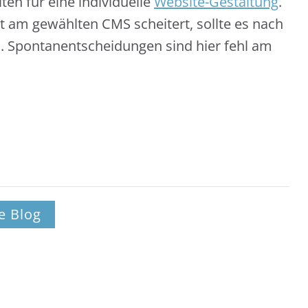
en für eine individuelle
Website-Gestaltung
.
t am gewählten CMS scheitert, sollte es nach
. Spontanentscheidungen sind hier fehl am
e Blog