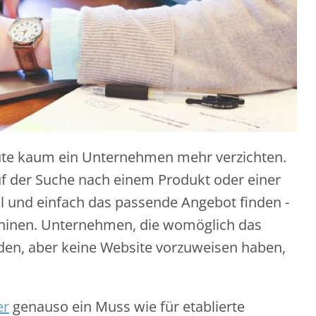
ute kaum ein Unternehmen mehr verzichten.
uf der Suche nach einem Produkt oder einer
ll und einfach das passende Angebot finden -
chinen. Unternehmen, die womöglich das
den, aber keine Website vorzuweisen haben,
er
genauso ein Muss wie für etablierte