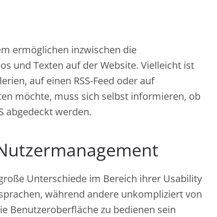
em ermöglichen inzwischen die
s und Texten auf der Website. Vielleicht ist
lerien, auf einen RSS-Feed oder auf
ten möchte, muss sich selbst informieren, ob
MS abgedeckt werden.
as Nutzermanagement
oße Unterschiede im Bereich ihrer Usability
tsprachen, während andere unkompliziert von
ie Benutzeroberfläche zu bedienen sein