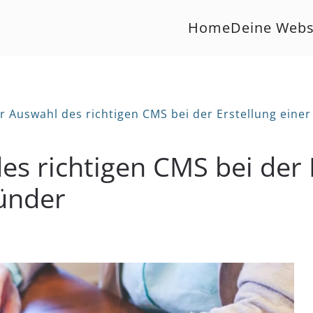
Home
Deine Webs
ur Auswahl des richtigen CMS bei der Erstellung eine
es richtigen CMS bei der 
ründer