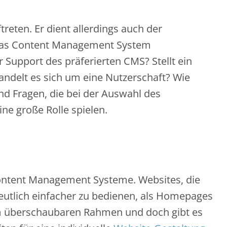
reten. Er dient allerdings auch der
n das Content Management System
r Support des präferierten CMS? Stellt ein
ndelt es sich um eine Nutzerschaft? Wie
ind Fragen, die bei der Auswahl des
e große Rolle spielen.
ontent Management Systeme. Websites, die
eutlich einfacher zu bedienen, als Homepages
em überschaubaren Rahmen und doch gibt es