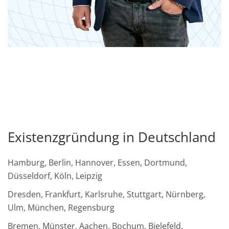
Existenzgründung in Deutschland
Hamburg, Berlin, Hannover, Essen, Dortmund,
Düsseldorf, Köln, Leipzig
Dresden, Frankfurt, Karlsruhe, Stuttgart, Nürnberg,
Ulm, München, Regensburg
Bremen, Münster, Aachen, Bochum, Bielefeld,