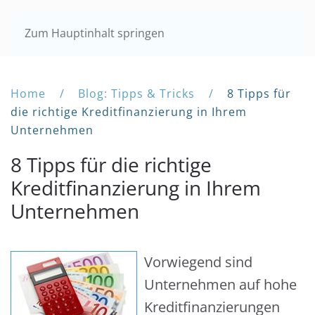
Zum Hauptinhalt springen
Home
Blog: Tipps & Tricks
8 Tipps für
die richtige Kreditfinanzierung in Ihrem
Unternehmen
8 Tipps für die richtige
Kreditfinanzierung in Ihrem
Unternehmen
Vorwiegend sind
Unternehmen auf hohe
Kreditfinanzierungen