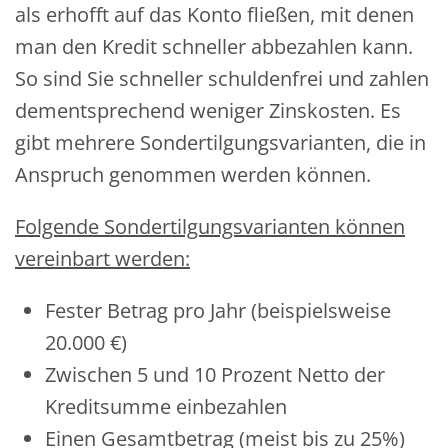
als erhofft auf das Konto fließen, mit denen
man den Kredit schneller abbezahlen kann.
So sind Sie schneller schuldenfrei und zahlen
dementsprechend weniger Zinskosten. Es
gibt mehrere Sondertilgungsvarianten, die in
Anspruch genommen werden können.
Folgende Sondertilgungsvarianten können
vereinbart werden:
Fester Betrag pro Jahr (beispielsweise
20.000 €)
Zwischen 5 und 10 Prozent Netto der
Kreditsumme einbezahlen
Einen Gesamtbetrag (meist bis zu 25%)