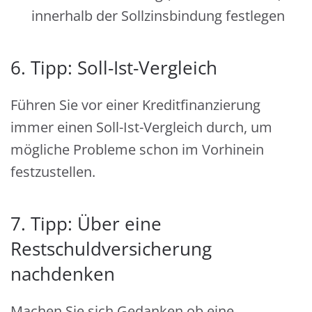
innerhalb der Sollzinsbindung festlegen
6. Tipp: Soll-Ist-Vergleich
Führen Sie vor einer Kreditfinanzierung
immer einen Soll-Ist-Vergleich durch, um
mögliche Probleme schon im Vorhinein
festzustellen.
7. Tipp: Über eine
Restschuldversicherung
nachdenken
Machen Sie sich Gedanken ob eine