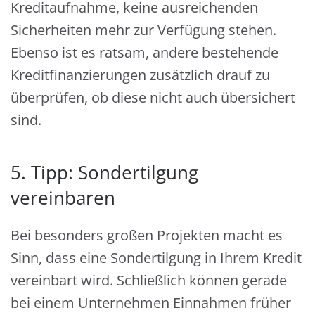
Kreditaufnahme, keine ausreichenden
Sicherheiten mehr zur Verfügung stehen.
Ebenso ist es ratsam, andere bestehende
Kreditfinanzierungen zusätzlich drauf zu
überprüfen, ob diese nicht auch übersichert
sind.
5. Tipp: Sondertilgung
vereinbaren
Bei besonders großen Projekten macht es
Sinn, dass eine Sondertilgung in Ihrem Kredit
vereinbart wird. Schließlich können gerade
bei einem Unternehmen Einnahmen früher