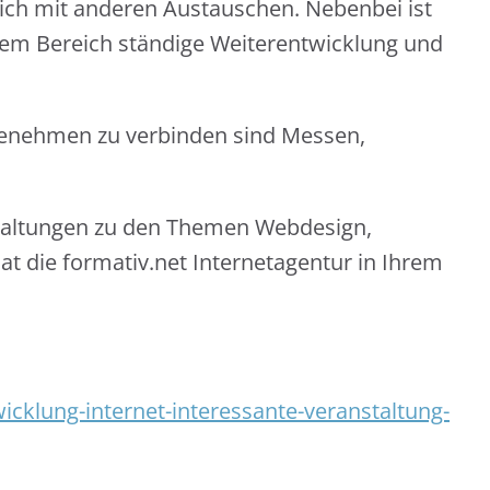
lich mit anderen Austauschen. Nebenbei ist
esem Bereich ständige Weiterentwicklung und
ngenehmen zu verbinden sind Messen,
staltungen zu den Themen Webdesign,
t die formativ.net Internetagentur in Ihrem
icklung-internet-interessante-veranstaltung-