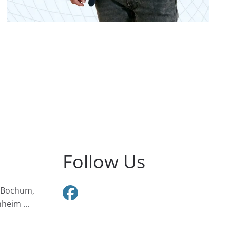
Follow Us
 Bochum,
heim ...