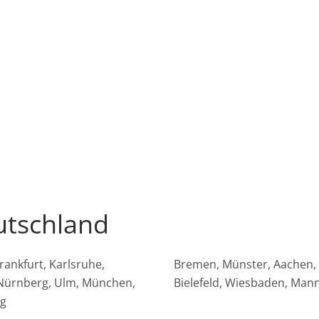
utschland
rankfurt, Karlsruhe,
Bremen, Münster, Aachen,
 Nürnberg, Ulm, München,
Bielefeld, Wiesbaden, Mann
g