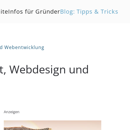
ite
Infos für Gründer
Blog: Tipps & Tricks
nd Webentwicklung
et, Webdesign und
Anzeigen